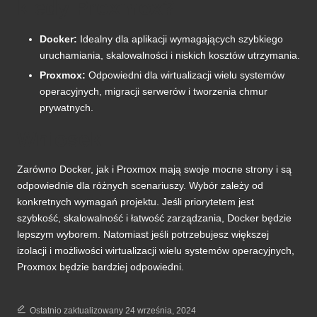
kiedy Proxmox?
Docker:
Idealny dla aplikacji wymagających szybkiego
uruchamiania, skalowalności i niskich kosztów utrzymania.
Proxmox:
Odpowiedni dla wirtualizacji wielu systemów
operacyjnych, migracji serwerów i tworzenia chmur
prywatnych.
Wniosek
Zarówno Docker, jak i Proxmox mają swoje mocne strony i są
odpowiednie dla różnych scenariuszy. Wybór zależy od
konkretnych wymagań projektu. Jeśli priorytetem jest
szybkość, skalowalność i łatwość zarządzania, Docker będzie
lepszym wyborem. Natomiast jeśli potrzebujesz większej
izolacji i możliwości wirtualizacji wielu systemów operacyjnych,
Proxmox będzie bardziej odpowiedni.
Ostatnio zaktualizowany 24 września, 2024