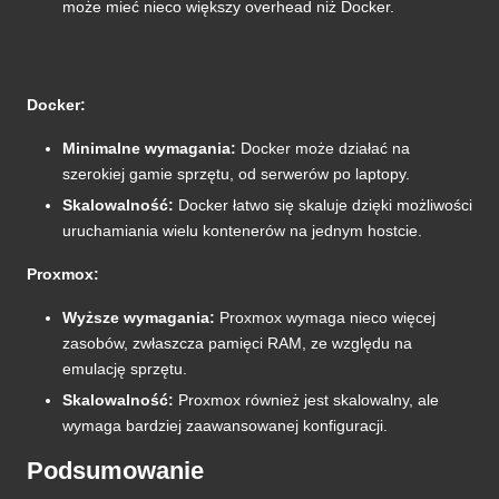
może mieć nieco większy overhead niż Docker.
Wymagania sprzętowe
Docker:
Minimalne wymagania:
Docker może działać na
szerokiej gamie sprzętu, od serwerów po laptopy.
Skalowalność:
Docker łatwo się skaluje dzięki możliwości
uruchamiania wielu kontenerów na jednym hostcie.
Proxmox:
Wyższe wymagania:
Proxmox wymaga nieco więcej
zasobów, zwłaszcza pamięci RAM, ze względu na
emulację sprzętu.
Skalowalność:
Proxmox również jest skalowalny, ale
wymaga bardziej zaawansowanej konfiguracji.
Podsumowanie