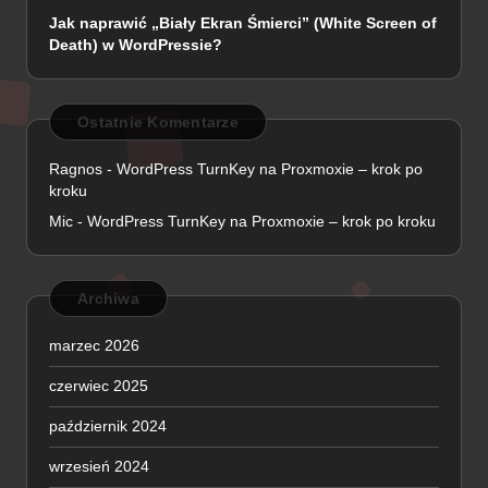
Jak naprawić „Biały Ekran Śmierci” (White Screen of
Death) w WordPressie?
Ostatnie Komentarze
Ragnos
-
WordPress TurnKey na Proxmoxie – krok po
kroku
Mic
-
WordPress TurnKey na Proxmoxie – krok po kroku
Archiwa
marzec 2026
czerwiec 2025
październik 2024
wrzesień 2024