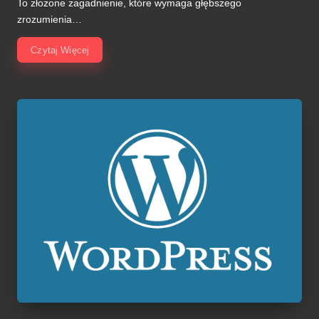
To złożone zagadnienie, które wymaga głębszego
zrozumienia…
Czytaj Więcej