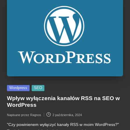
Posted
Wordpress
SEO
in
Wpływ wyłączenia kanałów RSS na SEO w
WordPress
Napisane przez
Ragnos
2 października, 2024
Posted
by
"Czy powinienem wyłączyć kanały RSS w moim WordPress?"