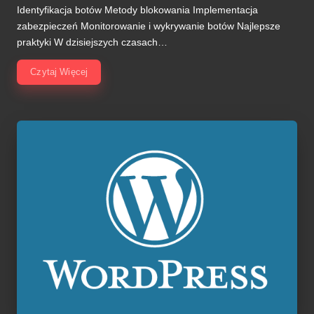
by
Identyfikacja botów Metody blokowania Implementacja
zabezpieczeń Monitorowanie i wykrywanie botów Najlepsze
praktyki W dzisiejszych czasach…
Czytaj Więcej