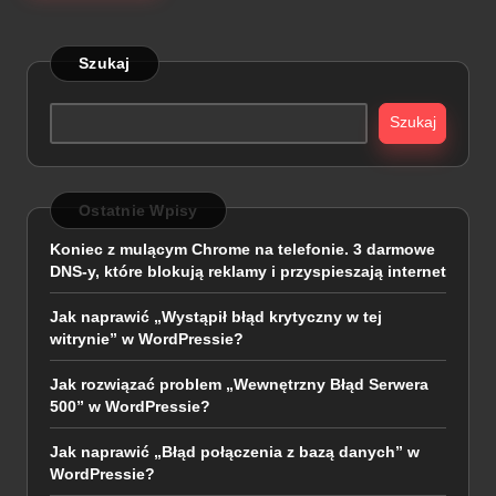
Szukaj
Szukaj
Ostatnie Wpisy
Koniec z mulącym Chrome na telefonie. 3 darmowe
DNS-y, które blokują reklamy i przyspieszają internet
Jak naprawić „Wystąpił błąd krytyczny w tej
witrynie” w WordPressie?
Jak rozwiązać problem „Wewnętrzny Błąd Serwera
500” w WordPressie?
Jak naprawić „Błąd połączenia z bazą danych” w
WordPressie?