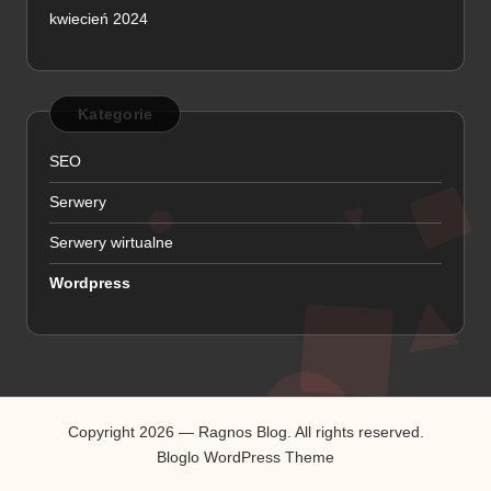
kwiecień 2024
Kategorie
SEO
Serwery
Serwery wirtualne
Wordpress
Copyright 2026 — Ragnos Blog. All rights reserved.
Bloglo WordPress Theme