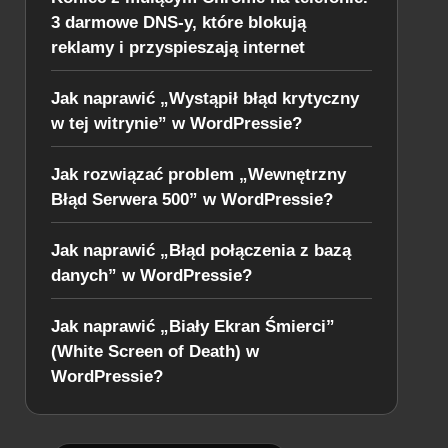
3 darmowe DNS-y, które blokują
reklamy i przyspieszają internet
Jak naprawić „Wystąpił błąd krytyczny
w tej witrynie” w WordPressie?
Jak rozwiązać problem „Wewnętrzny
Błąd Serwera 500” w WordPressie?
Jak naprawić „Błąd połączenia z bazą
danych” w WordPressie?
Jak naprawić „Biały Ekran Śmierci”
(White Screen of Death) w
WordPressie?