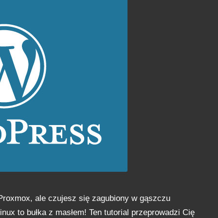
roxmox, ale czujesz się zagubiony w gąszczu
nux to bułka z masłem! Ten tutorial przeprowadzi Cię