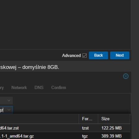
dyskowej – domyślnie 8GB.