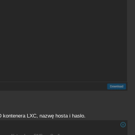
D kontenera LXC, nazwę hosta i hasło.