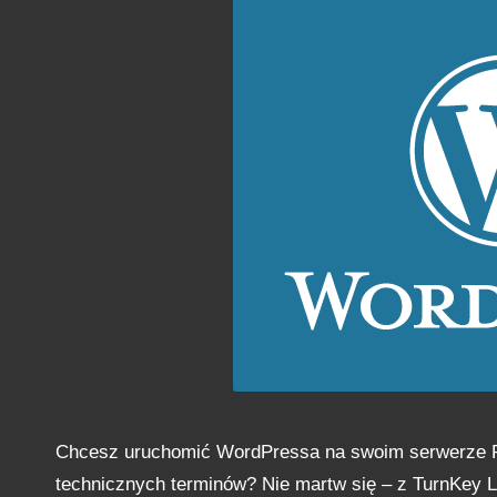
Chcesz uruchomić WordPressa na swoim serwerze P
technicznych terminów? Nie martw się – z TurnKey Li