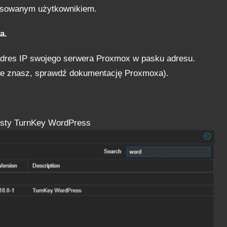
wansowanym użytkownikiem.
a.
 adres IP swojego serwera Proxmox w pasku adresu.
 nie znasz, sprawdź dokumentację Proxmoxa).
 listy TurnKey WordPress