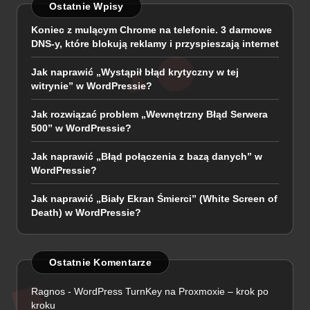
Ostatnie Wpisy
Koniec z mulącym Chrome na telefonie. 3 darmowe
DNS-y, które blokują reklamy i przyspieszają internet
Jak naprawić „Wystąpił błąd krytyczny w tej
witrynie” w WordPressie?
Jak rozwiązać problem „Wewnętrzny Błąd Serwera
500” w WordPressie?
Jak naprawić „Błąd połączenia z bazą danych” w
WordPressie?
Jak naprawić „Biały Ekran Śmierci” (White Screen of
Death) w WordPressie?
Ostatnie Komentarze
Ragnos
-
WordPress TurnKey na Proxmoxie – krok po
kroku