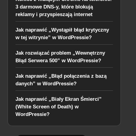
3 darmowe DNS-y, które blokują
reklamy i przyspieszają internet
Jak naprawić „Wystąpił błąd krytyczny
w tej witrynie” w WordPressie?
Jak rozwiązać problem „Wewnętrzny
Błąd Serwera 500” w WordPressie?
Jak naprawić „Błąd połączenia z bazą
danych” w WordPressie?
Jak naprawić „Biały Ekran Śmierci”
(White Screen of Death) w
WordPressie?