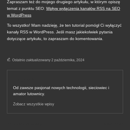
Zapraszam też do mojego drugiego artykułu, w którym opiszę
temat z punktu SEO:
Wpływ wyłączenia kanałów RSS na SEO
w WordPress
To wszystko! Mam nadzieję, że ten tutorial pomógł Ci wyłączyć
kanały RSS w WordPress. Jeśli masz jakiekolwiek pytania
dotyczące artykułu, to zapraszam do komentowania.
Ostatnio zaktualizowany 2 października, 2024
Ragnos
Od zawsze pasjonat nowych technologii, sieciowiec i
amator lutownicy.
Zobacz wszystkie wpisy
Post
Poprzednie wpisy
Next Post