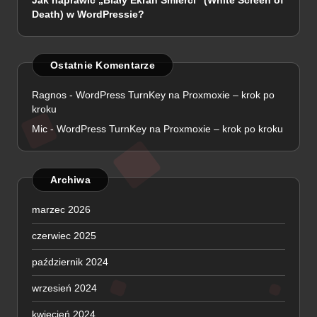
Jak naprawić „Biały Ekran Śmierci” (White Screen of
Death) w WordPressie?
Ostatnie Komentarze
Ragnos
-
WordPress TurnKey na Proxmoxie – krok po
kroku
Mic
-
WordPress TurnKey na Proxmoxie – krok po kroku
Archiwa
marzec 2026
czerwiec 2025
październik 2024
wrzesień 2024
kwiecień 2024