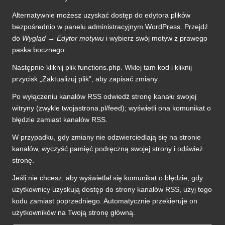
Alternatywnie możesz uzyskać dostęp do edytora plików
bezpośrednio w panelu administracyjnym WordPress. Przejdź
do
Wygląd
→
Edytor motywu
i wybierz swój motyw z prawego
paska bocznego.
Następnie kliknij plik functions.php. Wklej tam kod i kliknij
przycisk „Zaktualizuj plik”, aby zapisać zmiany.
Po wyłączeniu kanałów RSS odwiedź stronę kanału swojej
witryny (zwykle twojastrona.pl/feed); wyświetli ona komunikat o
błędzie zamiast kanałów RSS.
W przypadku, gdy zmiany nie odzwierciedlają się na stronie
kanałów, wyczyść pamięć podręczną swojej strony i odśwież
stronę.
Jeśli nie chcesz, aby wyświetlał się komunikat o błędzie, gdy
użytkownicy uzyskują dostęp do strony kanałów RSS, użyj tego
kodu zamiast poprzedniego. Automatycznie przekieruje on
użytkowników na Twoją stronę główną.