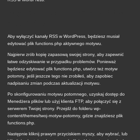
Wyłączanie kanałów RSS w
WordPress
Aby wyłączyć kanały RSS w WordPress, będziesz musiał
edytować plik functions.php aktywnego motywu.
Najpierw zrób kopię zapasową swojej strony, aby zapewnić
łatwe odzyskiwanie w przypadku problemów. Ponieważ
będziesz edytować plik functions.php, utwórz też motyw
potomny, jeśli jeszcze tego nie zrobiłeś, aby zapobiec
nadpisaniu zmian podczas aktualizacji motywu.
Po skonfigurowaniu motywu potomnego, uzyskaj dostęp do
Menedżera plików lub użyj klienta FTP, aby połączyć się z
serwerem Twojej strony. Przejdź do folderu wp-
content/themes/twoj-motyw-potomny, gdzie znajdziesz plik
functions.php.
Następnie kliknij prawym przyciskiem myszy, aby wybrać, lub